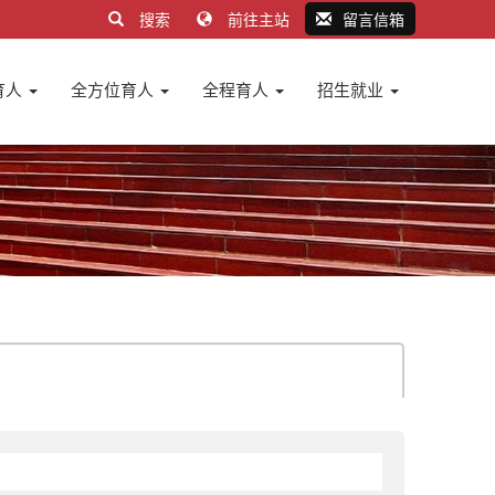
搜索
前往主站
留言信箱
育人
全方位育人
全程育人
招生就业