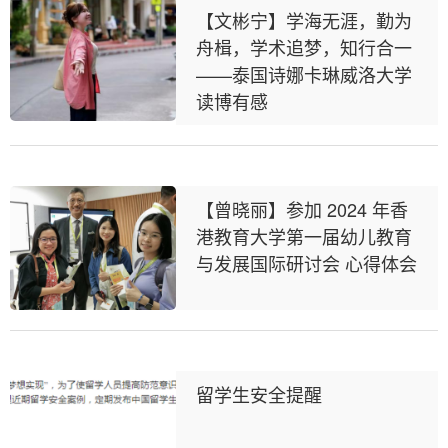
【文彬宁】学海无涯，勤为
舟楫，学术追梦，知行合一
——泰国诗娜卡琳威洛大学
读博有感
【曾晓丽】参加 2024 年香
港教育大学第一届幼儿教育
与发展国际研讨会 心得体会
留学生安全提醒