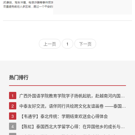
上一页
1
下一页
热门排行
1
广西外国语学院教育学院学子扬帆起航，赴越南河内国家
大学开启研学新篇章
2
中泰友好交流，语伴同行共绘跨文化友谊画卷 ——泰国
SD中国语言文化研学团到广西外国语学院开展的研学活动
3
【韦通宇】泰北传统：学期结束欢送会心得体会
4
【陈虹】泰国西北大学留学心得：在异国他乡的成长与收
获