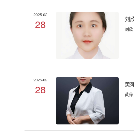
2025-02
刘
28
刘欣
2025-02
黄
28
黄萍