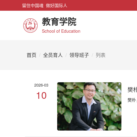
留住中国魂 做好国际人
教育学院
School of Education
首页
全员育人
领导班子
列表
2026-03
樊
10
樊朴