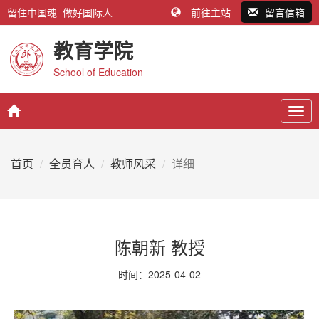
留住中国魂 做好国际人
前往主站
留言信箱
教育学院
School of Education
Togg
navig
首页
全员育人
教师风采
详细
陈朝新 教授
时间：2025-04-02