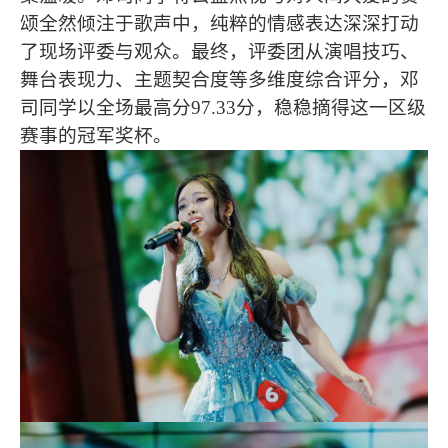
颂全然倾注于歌声中，纯粹的情感表达深深打动
了现场评委与观众。最终，评委团从演唱技巧、
舞台表现力、主题契合度等多维度综合评分，邓
司同学以全场最高分97.33分，稳稳摘得这一区级
赛事的冠军奖杯。