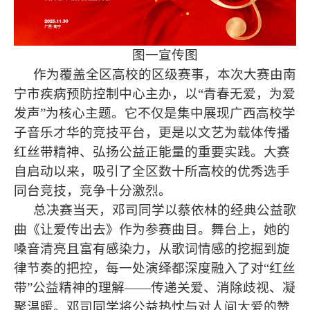
图一宣传图
作为覆盖全区高校的区级赛事，本次大赛由南
宁市疾病预防控制中心主办，以“青春无爱，为爱
发声”为核心主题。它不仅是集中展现广西高校学
子音乐才华的竞技平台，更是以文艺为载体传播
红丝带精神、弘扬公益正能量的重要实践。大赛
自启动以来，吸引了全区数十所高校的优秀选手
同台竞技，竞争十分激烈。
总决赛当天，邓司同学以蔡依林的经典公益歌
曲《让爱传出去》作为参赛曲目。舞台上，她的
嗓音清亮且富有感染力，从歌词情感的挖掘到旋
律节奏的把控，每一处演绎都深度融入了对“红丝
带”公益精神的理解——传递关爱、消除歧视、凝
聚温暖。邓司同学将公益热忱与对人间大爱的赞