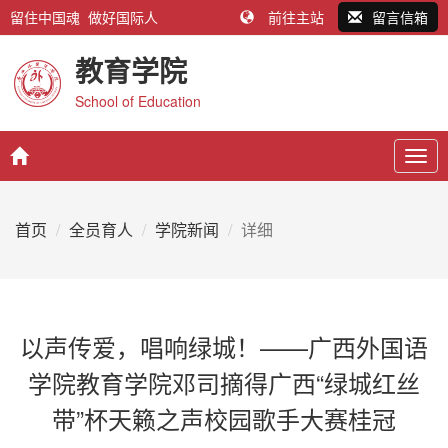
留住中国魂 做好国际人
前往主站
留言信箱
教育学院
School of Education
Togg
navig
首页
全员育人
学院新闻
详细
以声传爱，唱响绿城！——广西外国语
学院教育学院邓司摘得广西“绿城红丝
带”杯天籁之声校园歌手大赛桂冠