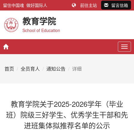
留住中国魂 做好国际人
前往主站
留言信箱
教育学院
School of Education
Togg
navig
首页
全员育人
通知公告
详细
教育学院关于2025-2026学年（毕业
班）院级三好学生、优秀学生干部和先
进班集体拟推荐名单的公示