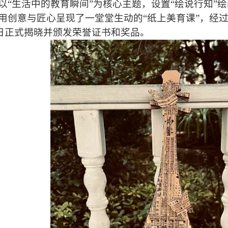
以“生活中的教育瞬间”为核心主题，设置“绘说行知”
用创意与匠心呈现了一堂堂生动的“纸上美育课”，经
17日正式揭晓并颁发荣誉证书和奖品。