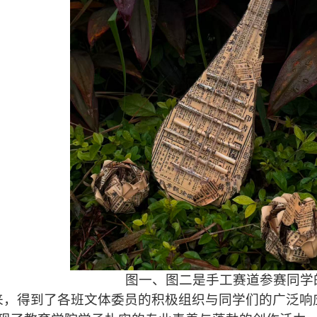
图一、图二是手工赛道参赛同学
来，得到了各班文体委员的积极组织与同学们的广泛响