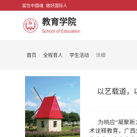
留住中国魂 做好国际人
教育学院
School of Education
首页
全程育人
学生活动
详细
以艺载道，
为响应“凝聚
术诠释教育，广西外