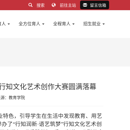
搜索
前往主站
留言信箱
育人
全方位育人
全程育人
招生就业
”行知文化艺术创作大赛圆满落幕
来源：
教育学院
业特色，引导学生在生活中发现教育、用艺
功举办了“行知润新·语艺筑梦”行知文化艺术创