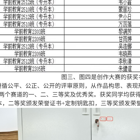
图三、图四是创作大赛的获奖
遵循公平、公正、公开的评审原则，从作品构思、表现
两个赛道的一、二、三等奖及优秀奖。获奖同学均获
本，二等奖颁发荣誉证书+定制钥匙扣，三等奖颁发荣