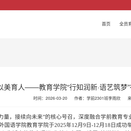
首页
全员
以美育人——教育学院“行知润新·语艺筑梦
时间：2026-03-20
作者：学前2301班李雨欣
新力量，接续向未来”的核心号召，深度融合学前教育专
国语学院教育学院于2025年12月9日-12月18日成