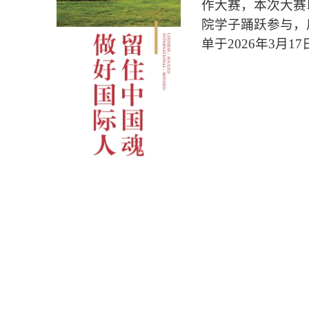
作大赛，本次大赛
院学子踊跃参与，
单于2026年3月