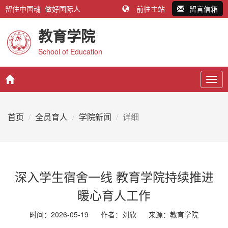
留住中国魂 做好国际人
前往主站
留言信箱
教育学院
School of Education
Togg
navig
首页
全员育人
学院新闻
详细
深入学生宿舍一线 教育学院持续推进
暖心育人工作
时间：2026-05-19
作者：刘欣
来源：
教育学院