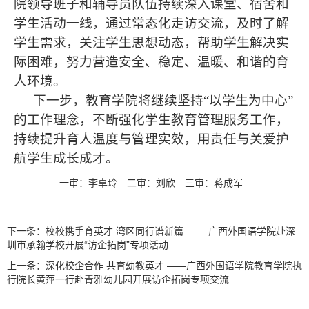
院领导班子和辅导员队伍持续深入课堂、宿舍和
学生活动一线，通过常态化走访交流，及时了解
学生需求，关注学生思想动态，帮助学生解决实
际困难，努力营造安全、稳定、温暖、和谐的育
人环境。
下一步，教育学院将继续坚持“以学生为中心”
的工作理念，不断强化学生教育管理服务工作，
持续提升育人温度与管理实效，用责任与关爱护
航学生成长成才。
一审：李卓玲
二审：刘欣
三审：蒋成军
下一条：
校校携手育英才 湾区同行谱新篇 —— 广西外国语学院赴深
圳市承翰学校开展“访企拓岗”专项活动
上一条：
深化校企合作 共育幼教英才 ——广西外国语学院教育学院执
行院长黄萍一行赴青雅幼儿园开展访企拓岗专项交流