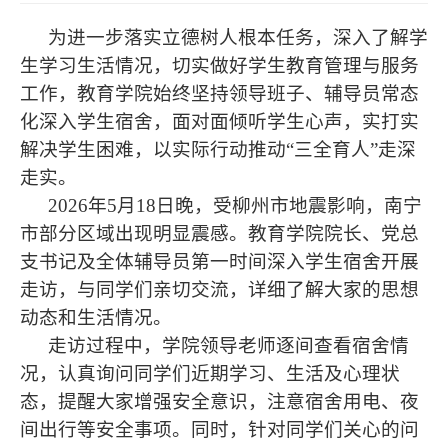
为进一步落实立德树人根本任务，深入了解学
生学习生活情况，切实做好学生教育管理与服务
工作，教育学院始终坚持领导班子、辅导员常态
化深入学生宿舍，面对面倾听学生心声，实打实
解决学生困难，以实际行动推动“三全育人”走深
走实。
2026年5月18日晚，受柳州市地震影响，南宁
市部分区域出现明显震感。教育学院院长、党总
支书记及全体辅导员第一时间深入学生宿舍开展
走访，与同学们亲切交流，详细了解大家的思想
动态和生活情况。
走访过程中，学院领导老师逐间查看宿舍情
况，认真询问同学们近期学习、生活及心理状
态，提醒大家增强安全意识，注意宿舍用电、夜
间出行等安全事项。同时，针对同学们关心的问