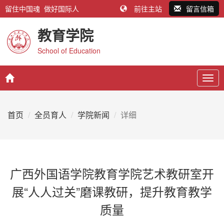
留住中国魂 做好国际人
前往主站
留言信箱
教育学院
School of Education
Togg
navig
首页
全员育人
学院新闻
详细
广西外国语学院教育学院艺术教研室开
展“人人过关”磨课教研，提升教育教学
质量