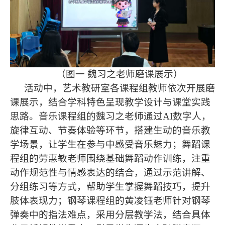
（图一 魏习之老师磨课展示）
活动中，艺术教研室各课程组教师依次开展磨
课展示，结合学科特色呈现教学设计与课堂实践
思路。音乐课程组的魏习之老师通过AI数字人，
旋律互动、节奏体验等环节，搭建生动的音乐教
学场景，让学生在参与中感受音乐魅力；舞蹈课
程组的劳惠敏老师围绕基础舞蹈动作训练，注重
动作规范性与情感表达的结合，通过示范讲解、
分组练习等方式，帮助学生掌握舞蹈技巧，提升
肢体表现力；钢琴课程组的黄凌钰老师针对钢琴
弹奏中的指法难点，采用分层教学法，结合具体