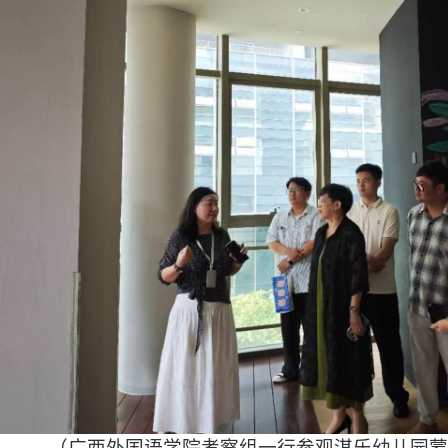
（广西外国语学院考察组一行参观淇乐幼儿园蒙