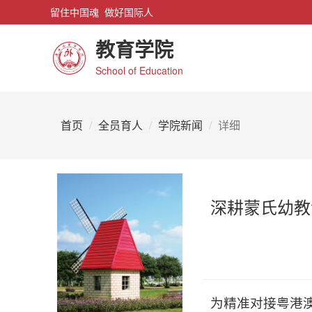
留住中国魂 做好国际人
教育学院
School of Education
首页
全员育人
学院新闻
详细
深耕蒙氏幼教
为精准对接粤港澳