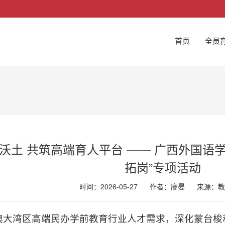
首页
全员
沃土 共筑高端育人平台 —— 广西外国语
拓岗”专项活动
时间：2026-05-27
作者：廖晏
来源：
教
大湾区高端民办学前教育行业人才需求，深化蒙台梭