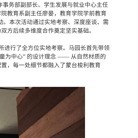
学生工作事务部副部长、学生发展与就业中心主任
学院教育系副主任廖晏，教育学院学前教育
活动。本次活动通过实地考察、深度座谈、需
为双方后续多维度合作奠定坚实基础。
所进行了全方位实地考察。马园长首先带领
为中心” 的设计理念 —— 从自然材质的
配置，每一处细节都融入了蒙台梭利教育