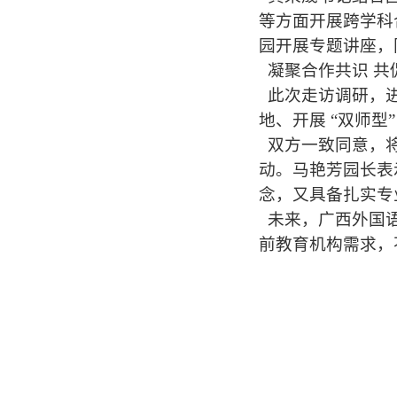
等方面开展跨学科
园开展专题讲座，
凝聚合作共识 共
此次走访调研，进
地、开展 “双师
双方一致同意，将
动。马艳芳园长表
念，又具备扎实专
未来，广西外国语
前教育机构需求，