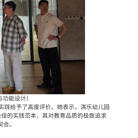
与功能设计）
实践给予了高度评价。她表示，淇乐幼儿园
极佳的实践范本，其对教育品质的极致追求
契合。