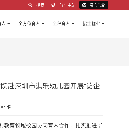
搜索
前往主站
留言信箱
育人
全方位育人
全程育人
招生就业
学院赴深圳市淇乐幼儿园开展“访企
育学院
利教育领域校园协同育人合作，扎实推进毕