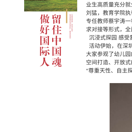
业生高质量充分就业
刘猛，教育学院执
专任教师蔡宇涛一
求对接等形式，全
沉浸式探园 感受
活动伊始，在深圳
大家参观了幼儿园
空间打造、开放式
“尊重天性、自主探