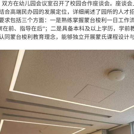
双方在幼儿园会议室召开了校园合作座谈会。座谈会
结合高端民办园的发展定位，详细阐述了园所的人才
要求包括三个方面：一是熟练掌握蒙台梭利一日工作
观察在前、指导在后”；二是具备本科及以上学历，学
认同蒙台梭利教育理念，能够独立开展蒙氏课程设计