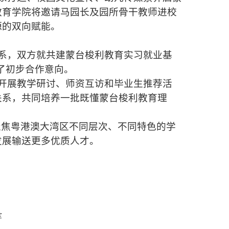
教育学院将邀请马园长及园所骨干教师进校
源的双向赋能。
系，双方就共建蒙台梭利教育实习就业基
成了初步合作意向。
开展教学研讨、师资互访和毕业生推荐活
关系，共同培养一批既懂蒙台梭利教育理
聚焦粤港澳大湾区不同层次、不同特色的学
发展输送更多优质人才。
军