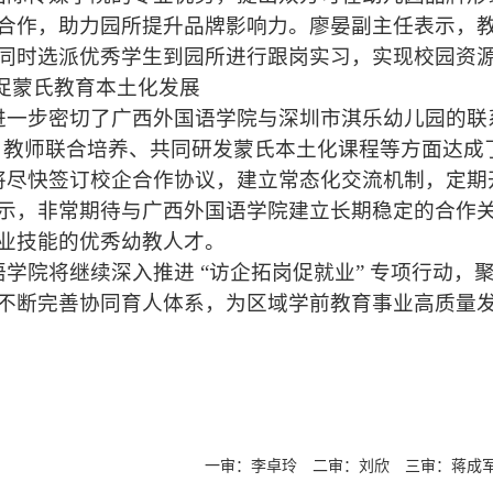
合作，助力园所提升品牌影响力。廖晏副主任表示，
同时选派优秀学生到园所进行跟岗实习，实现校园资
促蒙氏教育本土化发展
一步密切了广西外国语学院与深圳市淇乐幼儿园的联
型” 教师联合培养、共同研发蒙氏本土化课程等方面达
尽快签订校企合作协议，建立常态化交流机制，定期
示，非常期待与广西外国语学院建立长期稳定的合作
业技能的优秀幼教人才。
学院将继续深入推进 “访企拓岗促就业” 专项行动，
不断完善协同育人体系，为区域学前教育事业高质量
一审：李卓玲
二审：刘欣
三审：蒋成