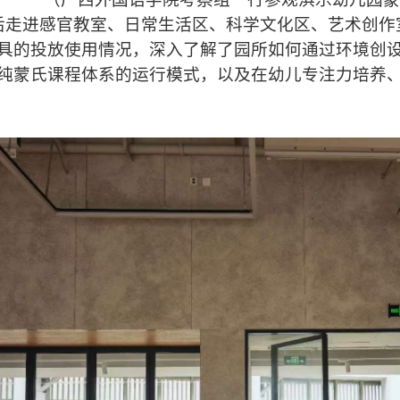
走进感官教室、日常生活区、科学文化区、艺术创作
具的投放使用情况，深入了解了园所如何通过环境创
纯蒙氏课程体系的运行模式，以及在幼儿专注力培养