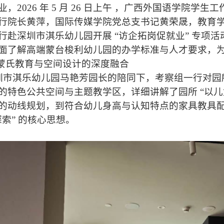
，2026 年 5 月 26 日上午 ，广西外国语学院
行院长黄萍，国际传媒学院党总支书记黄荣晟，教育
行赴深圳市淇乐幼儿园开展 “访企拓岗促就业” 专项
面了解高端蒙台梭利幼儿园的办学标准与人才要求，
蒙氏教育与空间设计的深度融合
市淇乐幼儿园马艳芳园长的陪同下，考察组一行对园
的特色公共空间与主题教学区，详细讲解了园所 “以儿童
的动线规划，到符合幼儿身高与认知特点的家具教具
索” 的核心思想。