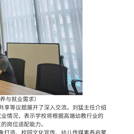
养与就业需求）
共享等议题展开了深入交流。刘猛主任介绍
就业情况，表示学校将根据高端幼教行业的
生的岗位适配能力。
象打造、校园文化宣传、幼儿传媒素养启蒙