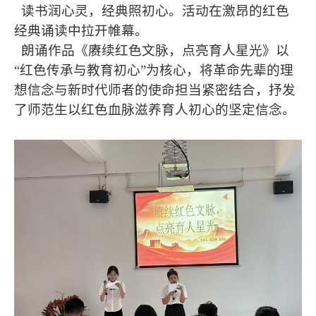
读书润心灵，经典照初心。活动在激昂的红色
经典诵读中拉开帷幕。
朗诵作品《赓续红色文脉，点亮育人星光》以
“红色传承与教育初心”为核心，将革命先辈的理
想信念与新时代师者的使命担当紧密结合，抒发
了师范生以红色血脉滋养育人初心的坚定信念。