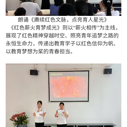
朗诵《赓续红色文脉，点亮育人星光》
《红色薪火育梦成光》则以“薪火相传”为主线，
展现了红色精神穿越时空、照亮青年追梦之路的
永恒生命力，传递出教育学子以红色信仰为帆、
以教育梦想为桨的青春担当。