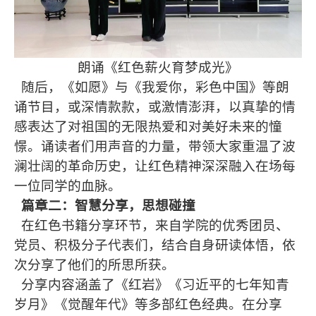
朗诵《红色薪火育梦成光》
随后，《如愿》与《我爱你，彩色中国》等朗
诵节目，或深情款款，或激情澎湃，以真挚的情
感表达了对祖国的无限热爱和对美好未来的憧
憬。诵读者们用声音的力量，带领大家重温了波
澜壮阔的革命历史，让红色精神深深融入在场每
一位同学的血脉。
篇章二：智慧分享，思想碰撞
在红色书籍分享环节，来自学院的优秀团员、
党员、积极分子代表们，结合自身研读体悟，依
次分享了他们的所思所获。
分享内容涵盖了《红岩》《习近平的七年知青
岁月》《觉醒年代》等多部红色经典。在分享