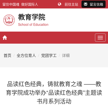
留住中国魂 做好国际人
前往主站
留言信箱
教育学院
School of Education
Togg
navig
首页
全方位育人
党团学工
详细
品读红色经典，铸就教育之魂 ——教
育学院成功举办“品读红色经典”主题读
书月系列活动