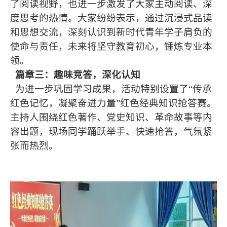
了阅读视野，也进一步激发了大家主动阅读、深
度思考的热情。大家纷纷表示，通过沉浸式品读
和思想交流，深刻认识到新时代青年学子肩负的
使命与责任，未来将坚守教育初心，锤炼专业本
领。
篇章三：趣味竞答，深化认知
为进一步巩固学习成果，活动特别设置了“传承
红色记忆，凝聚奋进力量”红色经典知识抢答赛。
主持人围绕红色著作、党史知识、革命故事等内
容出题，现场同学踊跃举手、快速抢答，气氛紧
张而热烈。