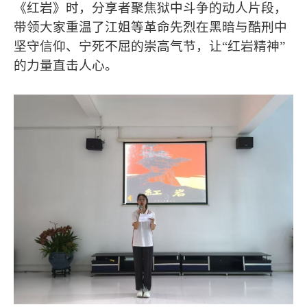
《红岩》时，分享者聚焦狱中斗争的动人片段，
带领大家重温了江姐等革命先烈在黑暗与酷刑中
坚守信仰、宁死不屈的崇高气节，让“红岩精神”
的力量直击人心。