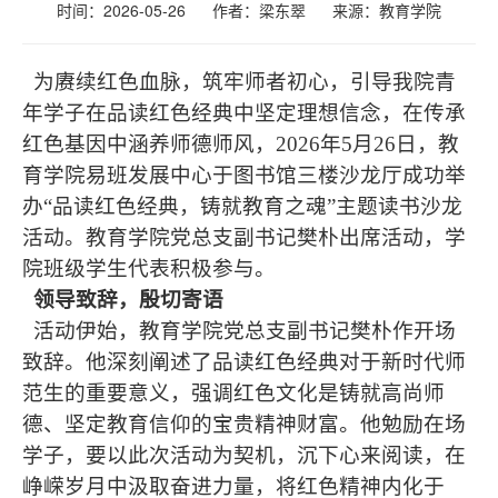
时间：2026-05-26
作者：梁东翠
来源：
教育学院
为赓续红色血脉，筑牢师者初心，引导我院青
年学子在品读红色经典中坚定理想信念，在传承
红色基因中涵养师德师风，2026年5月26日，教
育学院易班发展中心于图书馆三楼沙龙厅成功举
办“品读红色经典，铸就教育之魂”主题读书沙龙
活动。教育学院党总支副书记樊朴出席活动，学
院班级学生代表积极参与。
领导致辞，殷切寄语
活动伊始，教育学院党总支副书记樊朴作开场
致辞。他深刻阐述了品读红色经典对于新时代师
范生的重要意义，强调红色文化是铸就高尚师
德、坚定教育信仰的宝贵精神财富。他勉励在场
学子，要以此次活动为契机，沉下心来阅读，在
峥嵘岁月中汲取奋进力量，将红色精神内化于