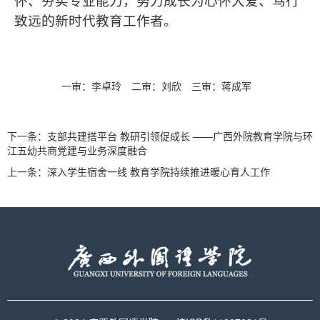
怀、夯实专业能力，努力成长为心怀大爱、笃行
致远的新时代教育工作者。
一审：李卓玲
二审：刘欣
三审：蒋成军
下一条：
支部共建搭平台 教研引领促成长 ——广西外院教育学院与环
江五幼共商党建与业务深度融合
上一条：
深入学生宿舍一线 教育学院持续推进暖心育人工作